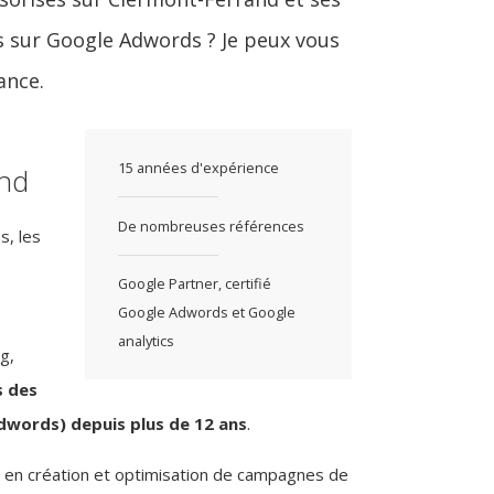
s sur Google Adwords ? Je peux vous
ance.
15 années d'expérience
nd
De nombreuses références
s, les
Google Partner, certifié
Google Adwords et Google
analytics
g,
s des
dwords) depuis plus de 12 ans
.
 en création et optimisation de campagnes de