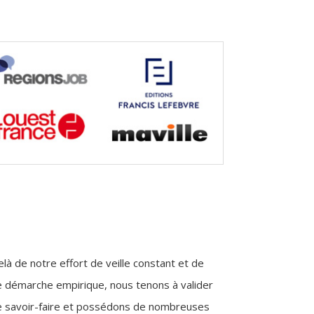
là de notre effort de veille constant et de
e démarche empirique, nous tenons à valider
e savoir-faire et possédons de nombreuses