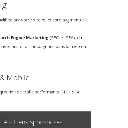
ng
alifiée sur votre site ou encore augmenter la
arch Engine Marketing
(SEO et SEA), du
conseillons et accompagnons dans la mise en
& Mobile
cquisition de trafic performants. SEO, SEA,
EA – Liens sponsorisés