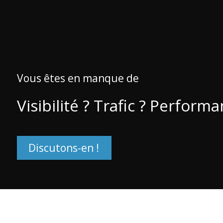
Vous êtes en manque de
Visibilité ? Trafic ? Performa
Discutons-en !