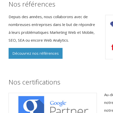
Nos références
Depuis des années, nous collaborons avec de
nombreuses entreprises dans le but de répondre
à leurs problématiques Marketing Web et Mobile,
SEO, SEA ou encore Web Analytics.
Découvrez nos références
Nos certifications
Au-de
notr
notr